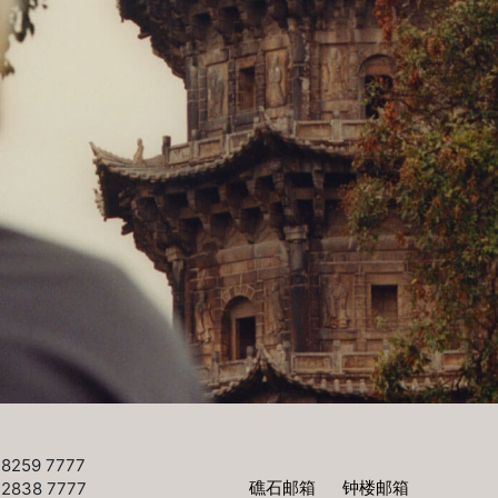
8259 7777
礁石邮箱
钟楼邮箱
2838 7777