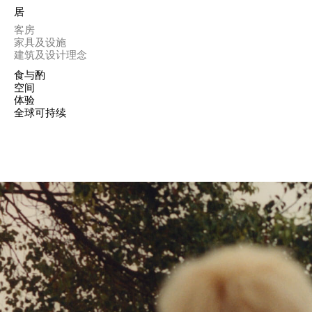
居
客房
家具及设施
建筑及设计理念
食与酌
空间
体验
全球可持续