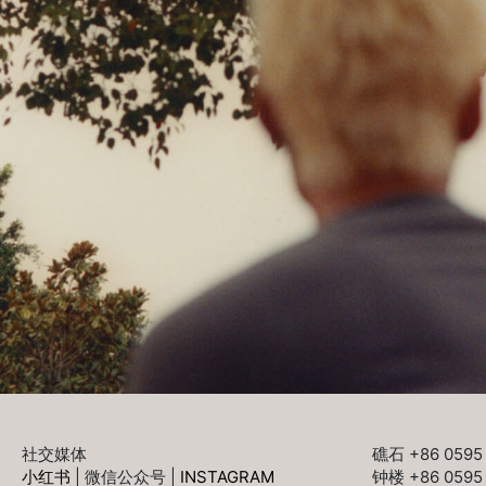
社交媒体
礁石 +86 0595 
小红书
|
微信公众号
|
INSTAGRAM
钟楼 +86 0595 