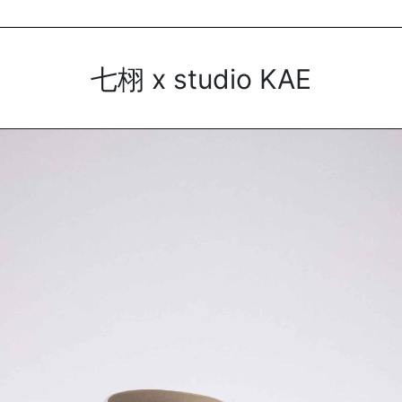
七栩 x studio KAE