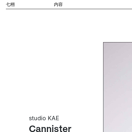
七栩
内容
全球可持续
关于七栩
设计
studio KAE
Cannister