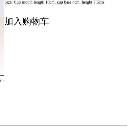
Size: Cup mouth length 10cm, cup base 4cm, height 7.5cm
加入购物车
/
1