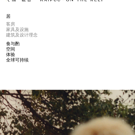
居
客房
家具及设施
建筑及设计理念
食与酌
空间
体验
全球可持续